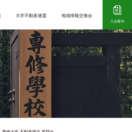
績
大学不動産連盟
地域情報交換会
入会案内
 専修大学 不動産建設 黒門会