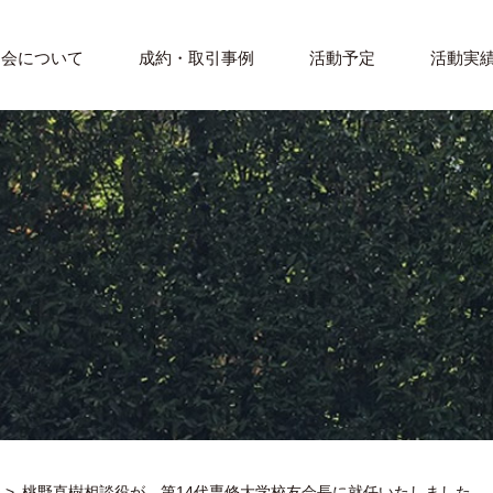
門会について
成約・取引事例
活動予定
活動実
桃野直樹相談役が、第14代専修大学校友会長に就任いたしました。 -