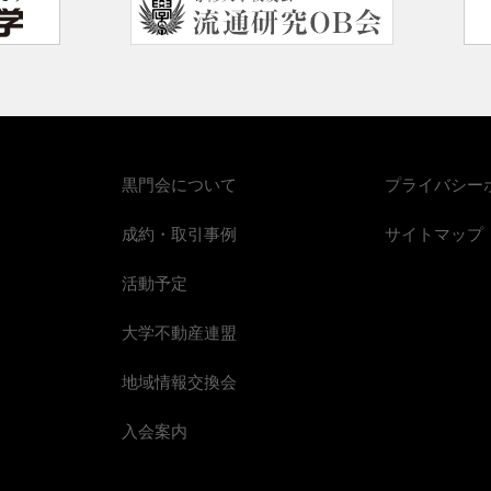
黒門会について
プライバシー
成約・取引事例
サイトマップ
活動予定
大学不動産連盟
地域情報交換会
入会案内