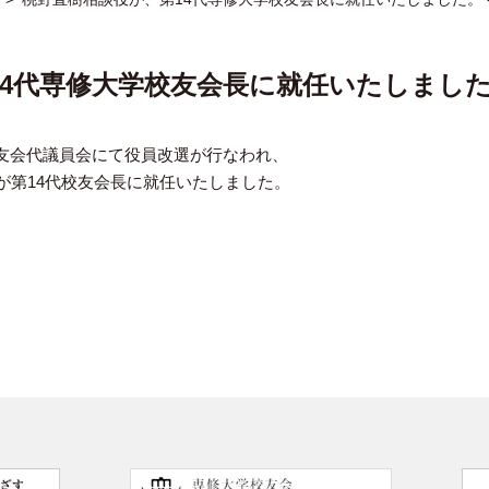
14代専修大学校友会長に就任いたしまし
友会代議員会にて役員改選が行なわれ、
が第14代校友会長に就任いたしました。