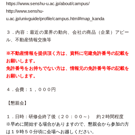
https://www.senshu-u.ac.jp/about/campus/
http://www.senshu-
u.ac.jp/univguide/profile/campus.html#map_kanda
３．内容：最近の業界の動向、会社の商品（企業）アピー
ル、不動産情報交換等
※不動産情報を提供頂く方は、資料に宅建免許番号の記載を
お願いします。
免許番号をお持ちでない方は、情報元の免許番号等の記載を
お願いします。
４．会費：１，０００円
【懇親会】
１．日時：研修会終了後（２０：００～） 約２時間程度
※早めに開始する場合がありますので、懇親会から参加の方
は１９時５０分頃に会場へお越しください。