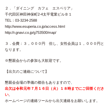
２．「ダイニング カフェ エスペリア」
千代田区神田神保町2-4太平電業ビルＢ１
TEL：03-3234-2588
http://www.esuperia.co.jp/access.html
http://r.gnavi.co.jp/g753500/map/
３．会費：３，０００円 但し、女性会員は１，０００円と
なります。
※懇親会からの参加も大歓迎です。
【出欠のご連絡について】
懇親会会場の準備の都合もありますので、
出欠は令和元年７月１６日（火）１８時までにご回答くださ
い
。
ホームページの連絡ツールから出欠連絡をお願いします。