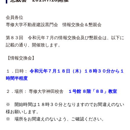
会員各位
専修大学不動産建設黒門会 情報交換会＆懇親会
第８３回 令和元年７月の情報交換会及び懇親会は、以下に
記載の通り、開催致します。
【情報交換会】
１．日時：
令和元年７月１８日（木）
１８時
３０分
から
１
時間半程度
２．場所： 専修大学神田校舎
１号館 ８階「８Ｂ」教室
※ 開始時間は１８時３０分となりますのでお間違えのない
様お願いします。
※ 場所をお
間違えのないよう、ご確認ください。