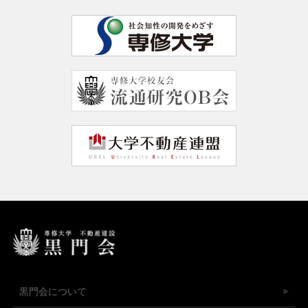
黒門会について