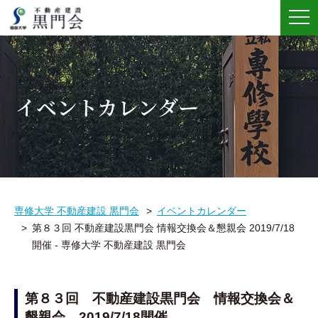
メ
ニ
ュ
ー
イベントカレンダー
専修大学 不動産建設 黒門会
イベントカレンダー
第８３回 不動産建設黒門会 情報交換会＆懇親会 2019/7/18
開催 - 専修大学 不動産建設 黒門会
第８３回 不動産建設黒門会 情報交換会＆
懇親会 2019/7/18開催