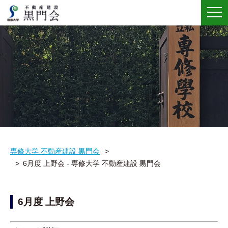
メ
ニ
ュ
ー
専修大学 不動産建設 黒門会
6月度 上野会 - 専修大学 不動産建設 黒門会
6月度 上野会