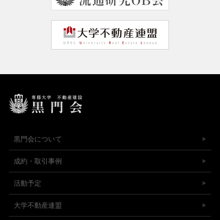
黒門会について
成約・取引事例
活動予定
大学不動産連盟