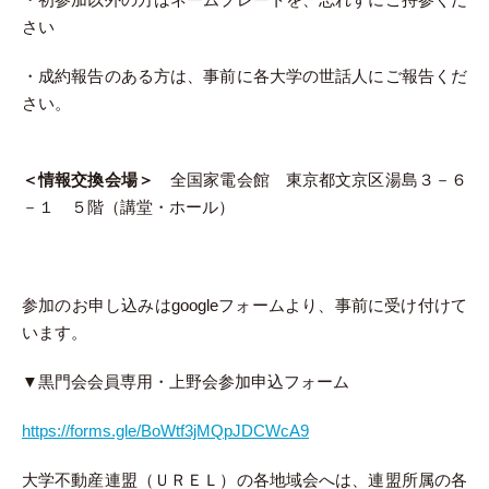
さい
・成約報告のある方は、事前に各大学の世話人にご報告くだ
さい。
＜情報交換会場＞
全国家電会館
東京都文京区湯島３－６
－１ ５階（講堂・ホール）
参加のお申し込みはgoogleフォームより、事前に受け付けて
います。
▼黒門会会員専用・上野会参加申込フォーム
https://forms.gle/BoWtf3jMQpJDCWcA9
大学不動産連盟（ＵＲＥＬ）の各地域会へは、連盟所属の各