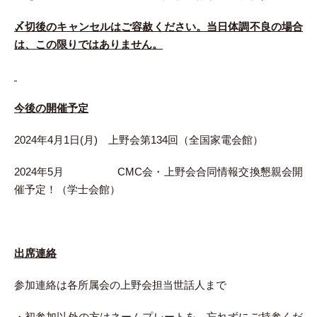
〆切後のキャンセルはご容赦ください。当日体調不良の場合
は、この限りではありません。
今後の開催予定
2024年4月1日(月) 上野会第134回（全国家電会館）
2024年5月 CMC会・上野会合同情報交換懇親会開
催予定！（学士会館）
出席連絡
参加連絡は各所属会の上野会担当世話人まで
・初参加以外の方はネームプレートを、忘れずにご持参くだ