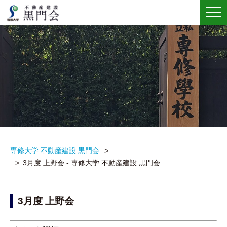
メ
ニ
ュ
ー
専修大学 不動産建設 黒門会
3月度 上野会 - 専修大学 不動産建設 黒門会
3月度 上野会