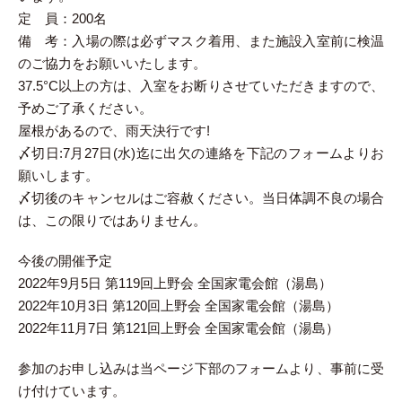
定 員：200名
備 考：入場の際は必ずマスク着用、また施設入室前に検温
のご協力をお願いいたします。
37.5°C以上の方は、入室をお断りさせていただきますので、
予めご了承ください。
屋根があるので、雨天決行です!
〆切日:7月27日(水)迄に出欠の連絡を下記のフォームよりお
願いします。
〆切後のキャンセルはご容赦ください。当日体調不良の場合
は、この限りではありません。
今後の開催予定
2022年9月5日 第119回上野会 全国家電会館（湯島）
2022年10月3日 第120回上野会 全国家電会館（湯島）
2022年11月7日 第121回上野会 全国家電会館（湯島）
参加のお申し込みは当ページ下部のフォームより、事前に受
け付けています。