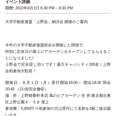
イベント詳細
日付:
2022年8月1日 6:30 PM
–
8:30 PM
大学不動産連盟「上野会」納涼会 開催のご案内
今年の大学不動産連盟総会を開催した関係で、
特別に定休日の屋上ビアガーデンをオープンしてもらえるこ
とになりました!
上野会で完全貸し切りです！最大キャパシティ200名！上野
会初参加大歓迎！
開催日：８月１日（月）受付開始18:00～ 開会18:30 閉会
20:45 （21:00完全撤収）
場 所：上野精養軒本店 風のビアガーデン 住 所:東京都台東
区上野公園４－５８ 屋上
参加費：5,000円 ※初参加の方は受付にて名刺を2枚ご提出願
います。