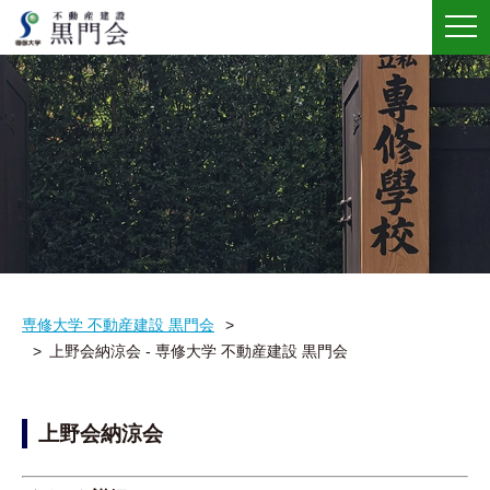
メ
ニ
ュ
ー
専修大学 不動産建設 黒門会
上野会納涼会 - 専修大学 不動産建設 黒門会
上野会納涼会