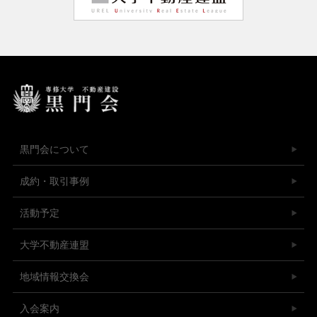
黒門会について
成約・取引事例
活動予定
大学不動産連盟
地域情報交換会
入会案内