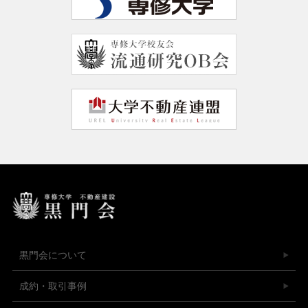
黒門会について
成約・取引事例