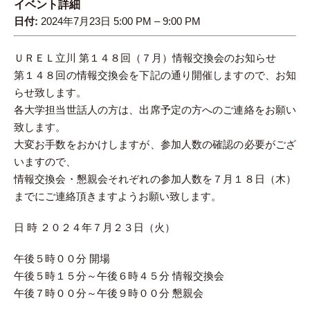
イベント詳細
日付:
2024年7月23日 5:00 PM
–
9:00 PM
ＵＲＥＬ立川 第１４８回（７月）情報交換会のお知らせ
第１４８回の情報交換会を下記の通り開催しますので、お知
らせ致します。
各大学担当世話人の方は、出席予定の方へのご連絡をお願い
致します。
大変お手数をおかけしますが、参加人数の確認の必要がござ
いますので、
情報交換会・懇親会それぞれの参加人数を７月１８日（木）
までにご連絡頂きますようお願い致します。
日 時 ２０２４年７月２３日（火）
午後５時００分 開場
午後５時１５分～午後６時４５分 情報交換会
午後７時００分～午後９時００分 懇親会