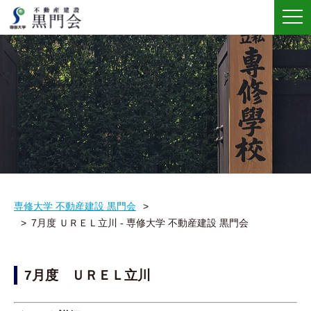
メ
ニ
ュ
ー
専修大学 不動産建設 黒門会
7月度 ＵＲＥＬ立川 - 専修大学 不動産建設 黒門会
7月度 ＵＲＥＬ立川