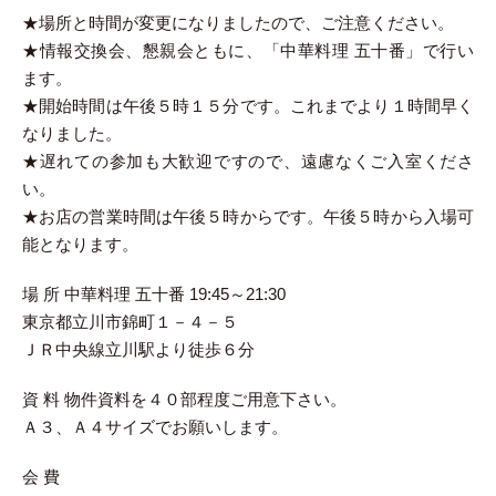
★場所と時間が変更になりましたので、ご注意ください。
★情報交換会、懇親会ともに、「中華料理 五十番」で行い
ます。
★開始時間は午後５時１５分です。これまでより１時間早く
なりました。
★遅れての参加も大歓迎ですので、遠慮なくご入室くださ
い。
★お店の営業時間は午後５時からです。午後５時から入場可
能となります。
場 所 中華料理 五十番 19:45～21:30
東京都立川市錦町１－４－５
ＪＲ中央線立川駅より徒歩６分
資 料 物件資料を４０部程度ご用意下さい。
Ａ３、Ａ４サイズでお願いします。
会 費