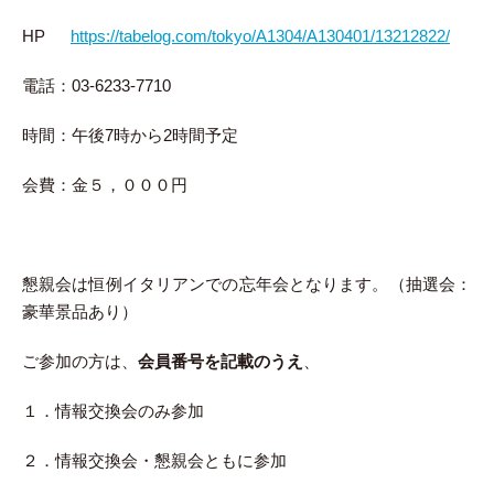
HP
https://tabelog.com/tokyo/A1304/A130401/13212822/
電話：03-6233-7710
時間：午後7時から2時間予定
会費：金５，０００円
懇親会は恒例イタリアンでの忘年会となります。（抽選会：
豪華景品あり）
ご参加の方は、
会員番号を記載のうえ
、
１．情報交換会のみ参加
２．情報交換会・懇親会ともに参加