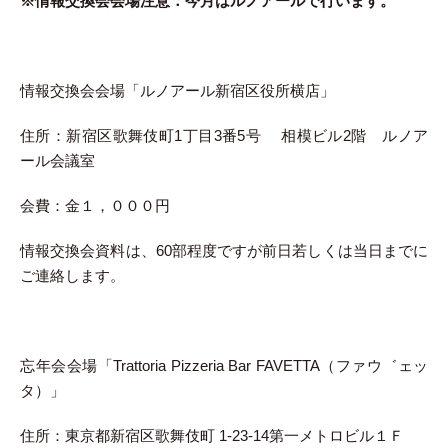
※情報交換会会場注意：今月はルノアールで行います。
情報交換会会場「ルノアール新宿区役所横店」
住所：新宿区歌舞伎町1丁目3番5号 相模ビル2階 ルノア
ール会議室
会費：金１，０００円
情報交換会資料は、60部程度ですが前日若しくは当日までに
ご連絡します。
忘年会会場「Trattoria Pizzeria Bar FAVETTA（ファウ゛ェッ
タ）」
住所：東京都新宿区歌舞伎町 1-23-14第一メトロビル１Ｆ