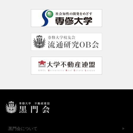
黒門会について