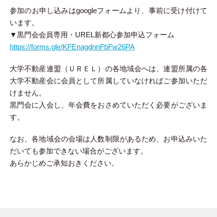
参加のお申し込みはgoogleフォームより、事前に受け付けて
います。
▼黒門会会員専用・UREL新都心参加申込フォーム
https://forms.gle/KFEnagdnnFbFw26PA
大学不動産連盟（ＵＲＥＬ）の各地域会へは、連盟所属の各
大学不動産会に会員として所属していなければご参加いただ
けません。
黒門会に入会し、年会費をおさめていただく必要がございま
す。
なお、各地域会の会場は人数制限があるため、お申込みいた
だいても参加できない場合がございます。
あらかじめご承知おきください。