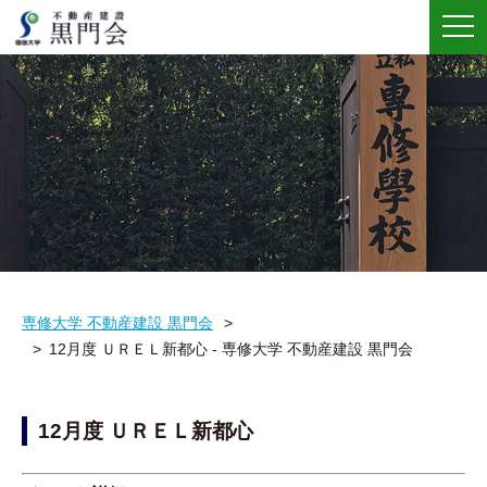
メ
ニ
ュ
ー
専修大学 不動産建設 黒門会
12月度 ＵＲＥＬ新都心 - 専修大学 不動産建設 黒門会
12月度 ＵＲＥＬ新都心