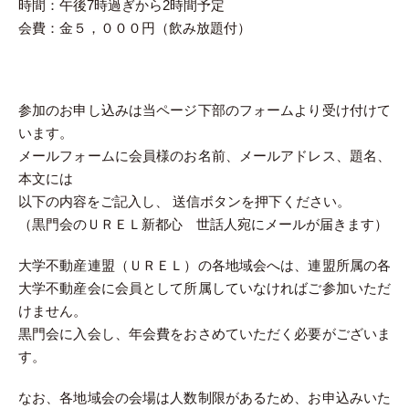
時間：午後7時過ぎから2時間予定
会費：金５，０００円（飲み放題付）
参加のお申し込みは当ページ下部のフォームより受け付けて
います。
メールフォームに会員様のお名前、メールアドレス、題名、
本文には
以下の内容をご記入し、 送信ボタンを押下ください。
（黒門会のＵＲＥＬ新都心 世話人宛にメールが届きます）
大学不動産連盟（ＵＲＥＬ）の各地域会へは、連盟所属の各
大学不動産会に会員として所属していなければご参加いただ
けません。
黒門会に入会し、年会費をおさめていただく必要がございま
す。
なお、各地域会の会場は人数制限があるため、お申込みいた