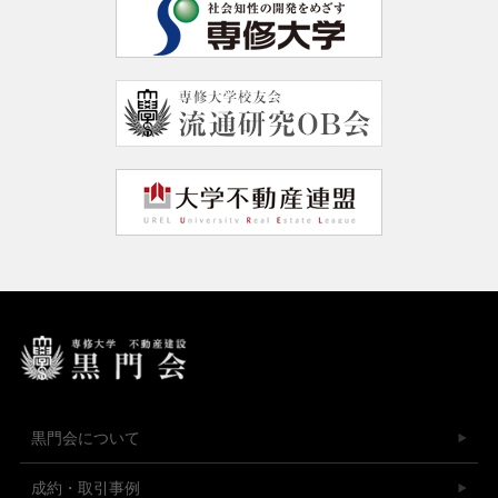
黒門会について
成約・取引事例