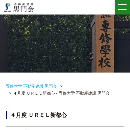
メ
ニ
ュ
ー
専修大学 不動産建設 黒門会
４月度 ＵＲＥＬ新都心 - 専修大学 不動産建設 黒門会
４月度 ＵＲＥＬ新都心