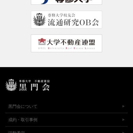
黒門会について
成約・取引事例