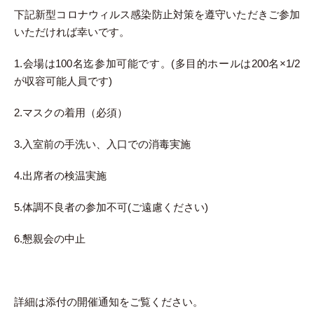
下記新型コロナウィルス感染防止対策を遵守いただきご参加
いただければ幸いです。
1.会場は100名迄参加可能です。(多目的ホールは200名×1/2
が収容可能人員です)
2.マスクの着用（必須）
3.入室前の手洗い、入口での消毒実施
4.出席者の検温実施
5.体調不良者の参加不可(ご遠慮ください)
6.懇親会の中止
詳細は添付の開催通知をご覧ください。