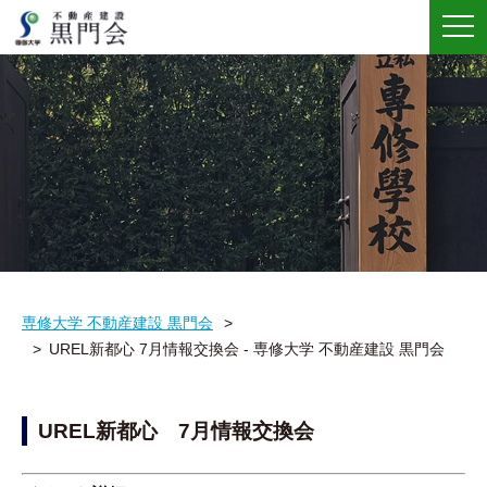
メ
ニ
ュ
ー
専修大学 不動産建設 黒門会
UREL新都心 7月情報交換会 - 専修大学 不動産建設 黒門会
UREL新都心 7月情報交換会