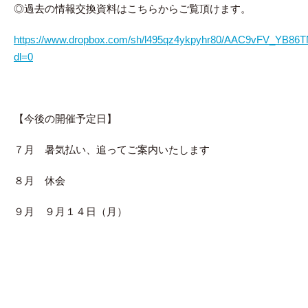
◎過去の情報交換資料はこちらからご覧頂けます。
https://www.dropbox.com/sh/l495qz4ykpyhr80/AAC9vFV_YB8
dl=0
【今後の開催予定日】
７月 暑気払い、追ってご案内いたします
８月 休会
９月 ９月１４日（月）