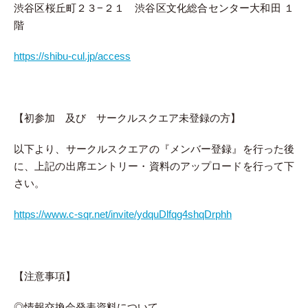
渋谷区桜丘町２３−２１ 渋谷区文化総合センター大和田 １
階
https://shibu-cul.jp/access
【初参加 及び サークルスクエア未登録の方】
以下より、サークルスクエアの『メンバー登録』を行った後
に、上記の出席エントリー・資料のアップロードを行って下
さい。
https://www.c-sqr.net/invite/ydquDlfqg4shqDrphh
【注意事項】
◎情報交換会発表資料について