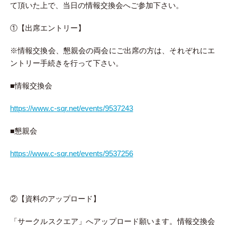
て頂いた上で、当日の情報交換会へご参加下さい。
①【出席エントリー】
※情報交換会、懇親会の両会にご出席の方は、それぞれにエ
ントリー手続きを行って下さい。
■情報交換会
https://www.c-sqr.net/events/9537243
■懇親会
https://www.c-sqr.net/events/9537256
②【資料のアップロード】
「サークルスクエア」へアップロード願います。情報交換会