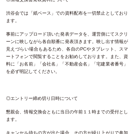
渋谷会では「紙ベース」での資料配布を一切禁止としており
ます。
事前にアップロード頂いた発表データを、運営側にてスクリ
ーンに映しながら各自順番に発表頂きます。映し出す情報が
見えづらい場合もあるため、各自のPCやタブレット、スマ
ートフォンで閲覧することをお勧めしております。また、資
料に「お名前」「会社名」「不動産会名」「宅建業者番号」
を必ず明記してください。
◎エントリー締め切り日時について
懇親会、情報交換会ともに当日の午前１１時までの受付とし
ます。
キャンセル待ちの方が出た場合、その方が繰り上がりで参加