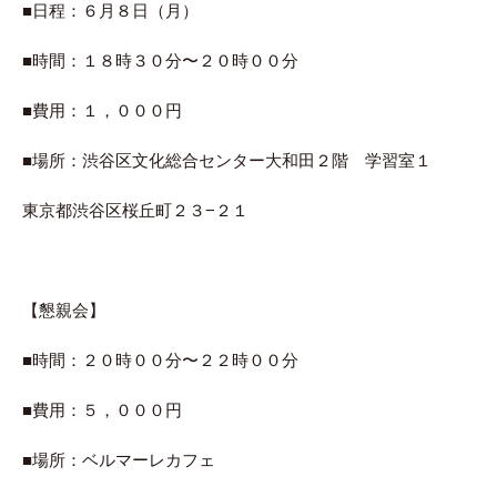
■日程：６月８日（月）
■時間：１８時３０分〜２０時００分
■費用：１，０００円
■場所：渋谷区文化総合センター大和田２階 学習室１
東京都渋谷区桜丘町２３−２１
【懇親会】
■時間：２０時００分〜２２時００分
■費用：５，０００円
■場所：ベルマーレカフェ