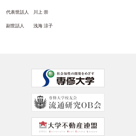
代表世話人 川上 崇
副世話人 浅海 涼子