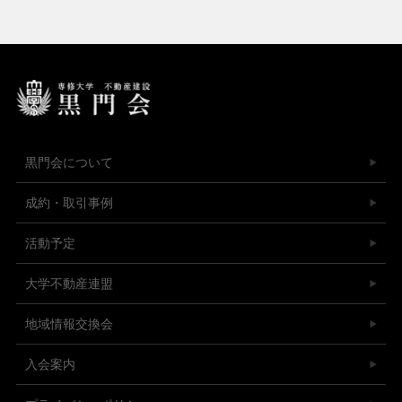
黒門会について
成約・取引事例
活動予定
大学不動産連盟
地域情報交換会
入会案内