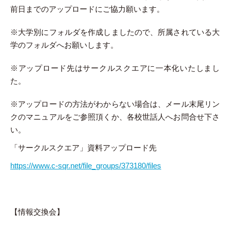
前日までのアップロードにご協力願います。
※大学別にフォルダを作成しましたので、所属されている大
学のフォルダへお願いします。
※アップロード先はサークルスクエアに一本化いたしまし
た。
※アップロードの方法がわからない場合は、メール末尾リン
クのマニュアルをご参照頂くか、各校世話人へお問合せ下さ
い。
「サークルスクエア」資料アップロード先
https://www.c-sqr.net/file_groups/373180/files
【情報交換会】