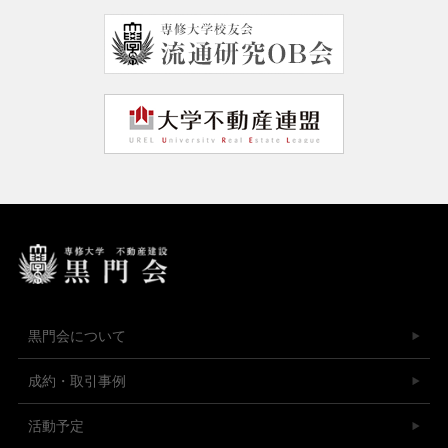
黒門会について
成約・取引事例
活動予定