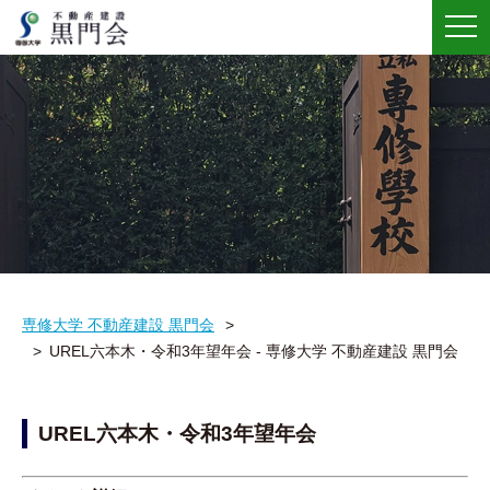
メ
ニ
ュ
ー
専修大学 不動産建設 黒門会
UREL六本木・令和3年望年会 - 専修大学 不動産建設 黒門会
UREL六本木・令和3年望年会