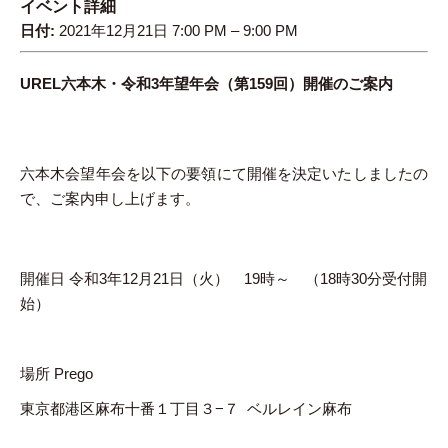
イベント詳細
日付:
2021年12月21日 7:00 PM
–
9:00 PM
UREL
六本木・令和3年望年会（第159回）開催のご案内
六本木会望年会を以下の要領にて開催を決定いたしましたの
で、ご案内申し上げます。
開催日 令和3年12月21日（火） 19時～ （18時30分受付開
始）
場所 Prego
東京都港区麻布十番１丁目３−７ ベルレイン麻布