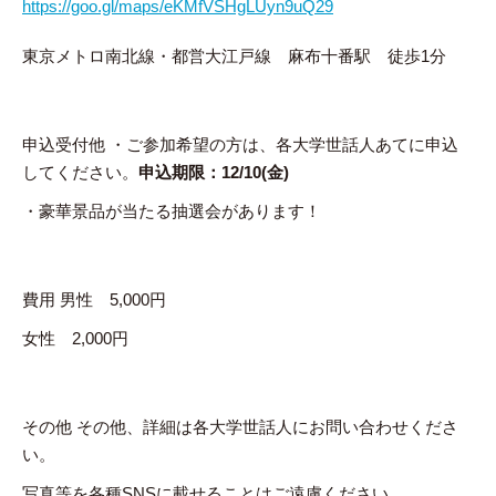
https://goo.gl/maps/eKMfVSHgLUyn9uQ29
東京メトロ南北線・都営大江戸線 麻布十番駅 徒歩1分
申込受付他 ・ご参加希望の方は、各大学世話人あてに申込
してください。
申込期限：12/10(金)
・豪華景品が当たる抽選会があります！
費用 男性 5,000円
女性 2,000円
その他 その他、詳細は各大学世話人にお問い合わせくださ
い。
写真等を各種SNSに載せることはご遠慮ください。