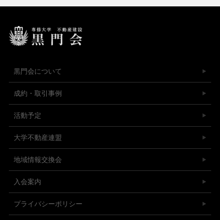
黒門会について
成約・取引事例
活動予定
大学不動産連盟
地域情報交換会
入会案内
プライバシーポリシー