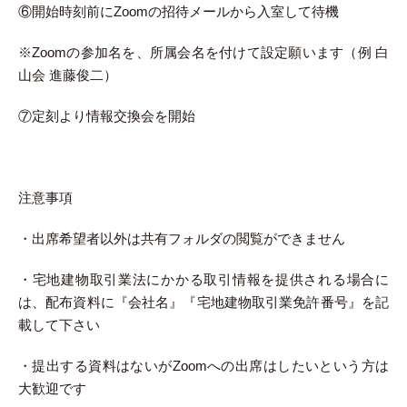
⑥開始時刻前にZoomの招待メールから入室して待機
※Zoomの参加名を、所属会名を付けて設定願います（例 白
山会 進藤俊二）
⑦定刻より情報交換会を開始
注意事項
・出席希望者以外は共有フォルダの閲覧ができません
・宅地建物取引業法にかかる取引情報を提供される場合に
は、配布資料に『会社名』『宅地建物取引業免許番号』を記
載して下さい
・提出する資料はないがZoomへの出席はしたいという方は
大歓迎です