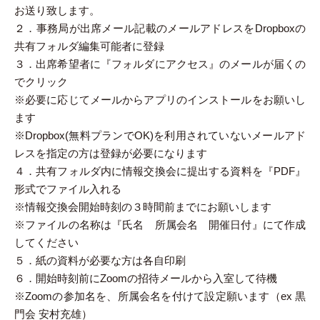
お送り致します。
２．事務局が出席メール記載のメールアドレスをDropboxの
共有フォルダ編集可能者に登録
３．出席希望者に『フォルダにアクセス』のメールが届くの
でクリック
※必要に応じてメールからアプリのインストールをお願いし
ます
※Dropbox(無料プランでOK)を利用されていないメールアド
レスを指定の方は登録が必要になります
４．共有フォルダ内に情報交換会に提出する資料を『PDF』
形式でファイル入れる
※情報交換会開始時刻の３時間前までにお願いします
※ファイルの名称は『氏名 所属会名 開催日付』にて作成
してください
５．紙の資料が必要な方は各自印刷
６．開始時刻前にZoomの招待メールから入室して待機
※Zoomの参加名を、所属会名を付けて設定願います（ex 黒
門会 安村充雄）