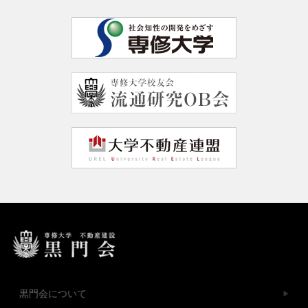
黒門会について