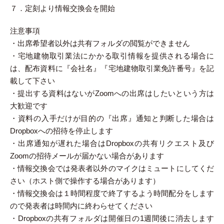
７．定刻より情報交換会を開始
注意事項
・出席希望者以外は共有フォルダの閲覧ができません
・宅地建物取引業法にかかる取引情報を提供される場合に
は、配布資料に『会社名』『宅地建物取引業免許番号』を記
載して下さい
・提出する資料はないがZoomへの出席はしたいという方は
大歓迎です
・資料の入手だけが目的の『出席』通知と判断した場合は
Dropboxへの招待を停止します
・出席通知が遅れた場合はDropboxの共有リクエスト及び
Zoomの招待メールが届かない場合があります
・情報交換会では発表者以外のマイクはミュートにしてくだ
さい（ホスト側で操作する場合があります）
・情報交換会は１時間程度で終了するよう時間配分をします
ので発表者は時間内に終わらせてください
・Dropboxの共有フォルダは開催日の1週間後に消去します