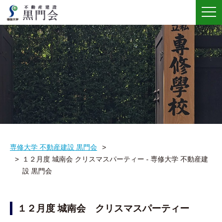
メ
ニ
ュ
ー
専修大学 不動産建設 黒門会
１２月度 城南会 クリスマスパーティー - 専修大学 不動産建
設 黒門会
１２月度 城南会 クリスマスパーティー