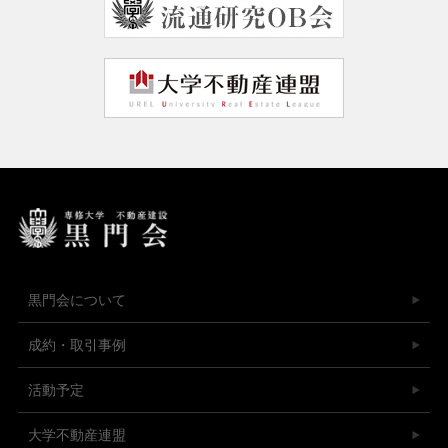
黒門会について
成約・取引事例
活動予定
大学不動産連盟