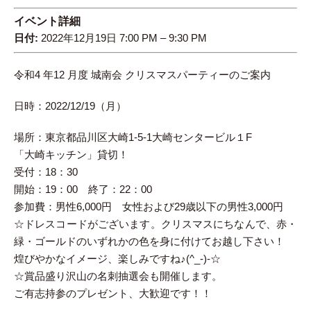
イベント詳細
日付:
2022年12月19日 7:00 PM
–
9:30 PM
令和4 年12 月度 城南会 クリスマスパーティーのご案内
日時：2022/12/19（月）
場所：東京都品川区大崎1-5-1大崎センタービル１F
「大崎キッチン」貸切！
受付：18：30
開始：19：00 終了：22：00
参加費：男性6,000円 女性および29歳以下の男性3,000円
☆ドレスコードがございます。クリスマスにちなんで、赤・
緑・ゴールドのいずれかの色を身に付けてお越し下さい！
煌びやかなイメージ、楽しみですね♪(^_-)-☆
☆賞品盛り沢山の名刺抽選会も開催します。
ご有志持参のプレゼント、大歓迎です！！