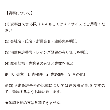
【資料について】
(1) 資料はできる限りＡ４もしくはＡ３サイズでご用意くだ
さい
(2) 会社名・氏名・所属会名・連絡先を明記
(3) 宅建免許番号・レインズ登録の有り無しを明記
(4) 取引態様・先業者の有無と先数を明記
例［0=売主 1=直物件 2=先1物件 3=その他］
※(3)宅建免許番号の記載については連盟決定事項 ですの
で、徹底するようお願い致します。
★体調不良の方は参加できません。