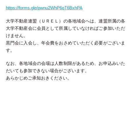
https://forms.gle/pwnu2WhP6qT6BxhPA
大学不動産連盟（ＵＲＥＬ）の各地域会へは、連盟所属の各
大学不動産会に会員として所属していなければご参加いただ
けません。
黒門会に入会し、年会費をおさめていただく必要がございま
す。
なお、各地域会の会場は人数制限があるため、お申込みいた
だいても参加できない場合がございます。
あらかじめご承知おきください。