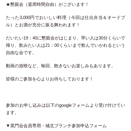
★懇親会（退席時間自由）がございます！
たった3,000円でおいしい料理（今回は仕出弁当＆オードブ
ル）とお酒が充分に振る舞われます！
だいたい19：40に懇親会がはじまり、早い人は30分くらいで
帰り、飲みたい人は21：00くらいまで飲んでいかれるという
自由な会です。
動画の放映など、毎回、飽きないお楽しみもあります。
皆様のご参加を心よりお待ちしております！
参加のお申し込みは以下のgoogleフォームより受け付けてい
ます。
▼黒門会会員専用・城北ブランチ参加申込フォーム