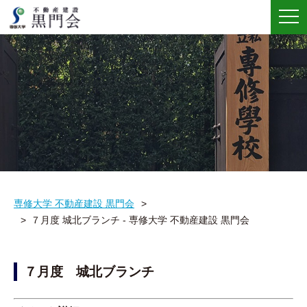
メ
ニ
ュ
ー
専修大学 不動産建設 黒門会
７月度 城北ブランチ - 専修大学 不動産建設 黒門会
７月度 城北ブランチ