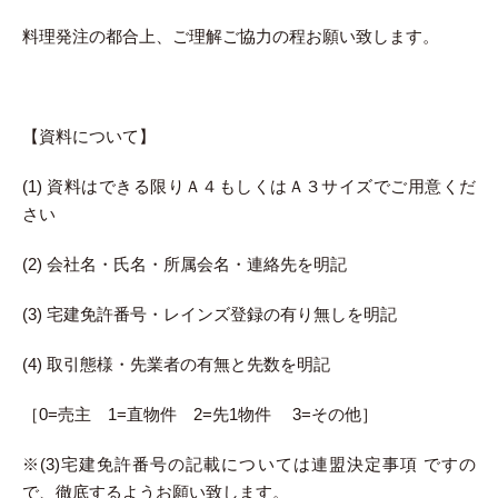
料理発注の都合上、ご理解ご協力の程お願い致します。
【資料について】
(1) 資料はできる限りＡ４もしくはＡ３サイズでご用意くだ
さい
(2) 会社名・氏名・所属会名・連絡先を明記
(3) 宅建免許番号・レインズ登録の有り無しを明記
(4) 取引態様・先業者の有無と先数を明記
［0=売主 1=直物件 2=先1物件 3=その他］
※(3)宅建免許番号の記載については連盟決定事項 ですの
で、徹底するようお願い致します。