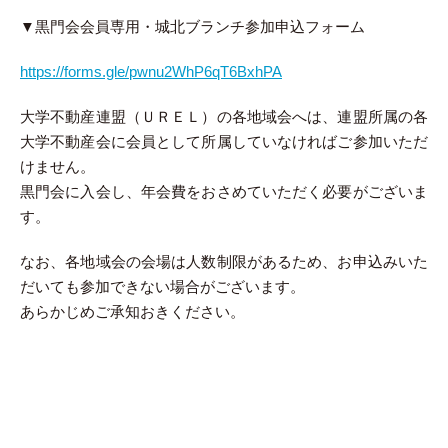
▼黒門会会員専用・城北ブランチ参加申込フォーム
https://forms.gle/pwnu2WhP6qT6BxhPA
大学不動産連盟（ＵＲＥＬ）の各地域会へは、連盟所属の各
大学不動産会に会員として所属していなければご参加いただ
けません。
黒門会に入会し、年会費をおさめていただく必要がございま
す。
なお、各地域会の会場は人数制限があるため、お申込みいた
だいても参加できない場合がございます。
あらかじめご承知おきください。