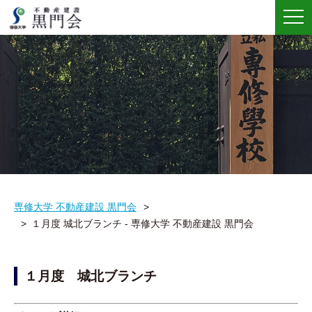
メ
ニ
ュ
ー
専修大学 不動産建設 黒門会
１月度 城北ブランチ - 専修大学 不動産建設 黒門会
１月度 城北ブランチ