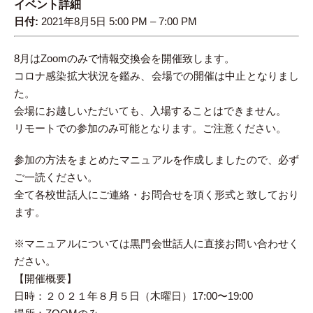
イベント詳細
日付:
2021年8月5日 5:00 PM
–
7:00 PM
8月はZoomのみで情報交換会を開催致します。
コロナ感染拡大状況を鑑み、会場での開催は中止となりまし
た。
会場にお越しいただいても、入場することはできません。
リモートでの参加のみ可能となります。ご注意ください。
参加の方法をまとめたマニュアルを作成しましたので、必ず
ご一読ください。
全て各校世話人にご連絡・お問合せを頂く形式と致しており
ます。
※マニュアルについては黒門会世話人に直接お問い合わせく
ださい。
【開催概要】
日時：２０２１年８月５日（木曜日）17:00〜19:00