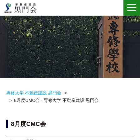
メ
ニ
ュ
ー
専修大学 不動産建設 黒門会
8月度CMC会 - 専修大学 不動産建設 黒門会
8月度CMC会