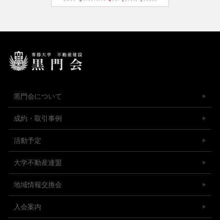
黒門会について
成約・取引事例
活動予定
大学不動産連盟
地域情報交換会
入会案内