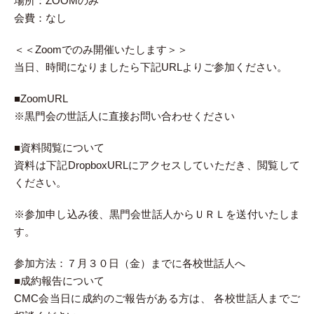
場所：ZOOMのみ
会費：なし
＜＜Zoomでのみ開催いたします＞＞
当日、時間になりましたら下記URLよりご参加ください。
■ZoomURL
※黒門会の世話人に直接お問い合わせください
■資料閲覧について
資料は下記DropboxURLにアクセスしていただき、閲覧して
ください。
※参加申し込み後、黒門会世話人からＵＲＬを送付いたしま
す。
参加方法：７月３０日（金）までに各校世話人へ
■成約報告について
CMC会当日に成約のご報告がある方は、 各校世話人までご