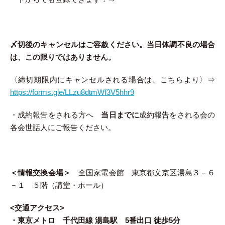
〆切後のキャンセルはご容赦ください。当日体調不良の場合
は、この限りではありません。
〈締切期限内にキャンセルされる場合は、こちらより〉⇒
https://forms.gle/LLzu8dtmWf3V5hhr9
・成約報告をされる方へ
当日までに
成約報告をされる会の
各会世話人にご報告ください。
＜情報交換会場＞
全国家電会館
東京都文京区湯島３－６
－１ ５階（講堂・ホール）
<交通アクセス>
・東京メトロ 千代田線
湯島駅 5番出口
徒歩5分