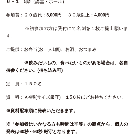
６－１
5階（講堂・ホール）
参加費：２０歳代：
3,000円
３０歳以上：
4,000円
※初参加の方は受付にて名刺を１枚ご提出願いま
す。
ご提供：お弁当(お一人1個)、お酒、おつまみ
※飲みたいもの、食べたいものがある場合は、各自
持参ください。(持ち込み可)
定 員：１５０名
資 料：Ａ4横(サイズ厳守) １5０枚ほどお持ちください。
※資料配布順に発表いただきます。
※「参加者はいかなる方も時間は平等」の観点から、個人の
発表は
60秒～90秒
厳守となります。