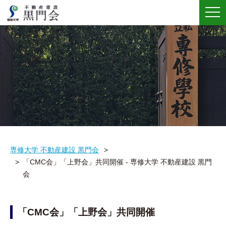
メ
ニ
ュ
ー
専修大学 不動産建設 黒門会
「CMC会」「上野会」共同開催 - 専修大学 不動産建設 黒門
会
「CMC会」「上野会」共同開催