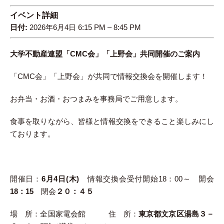
イベント詳細
日付:
2026年6月4日 6:15 PM
–
8:45 PM
大学不動産連盟「CMC会」「上野会」共同開催のご案内
「CMC会」「上野会」が共同で情報交換会を開催します！
お弁当・お酒・おつまみを事務局でご用意します。
食事を取りながら、皆様と情報交換をできること楽しみにし
ております。
開催日：
6月4日(木)
情報交換会受付開始18：00～ 開会
18：15
閉会
２０：４５
場 所：全国家電会館 住 所：
東京都文京区湯島３－