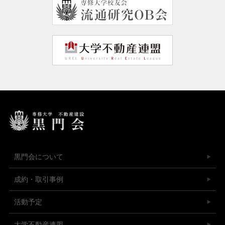
黒門会について
成約・取引事例
活動予定
大学不動産連盟