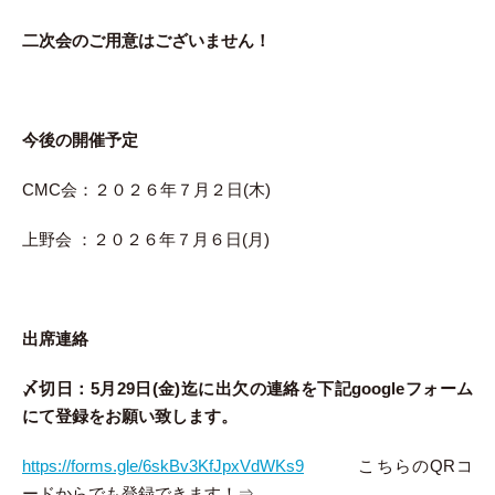
二次会のご用意はございません！
今後の開催予定
CMC会：２０２６年７月２日(木)
上野会 ：２０２６年７月６日(月)
出席連絡
〆切日：5月29日(金)迄に出欠の連絡を下記googleフォーム
にて登録をお願い致します。
https://forms.gle/6skBv3KfJpxVdWKs9
こちらのQRコ
ードからでも登録できます！⇒